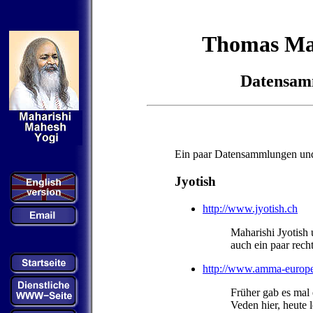
Thomas Ma
Datensam
Ein paar Datensammlungen und 
Jyotish
http://www.jyotish.ch
Maharishi Jyotish
auch ein paar rec
http://www.amma-europe
Früher gab es mal 
Veden hier, heute 