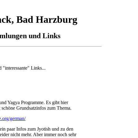
ck, Bad Harzburg
mlungen und Links
"interessante" Links...
 und Yagya Programme. Es gibt hier
ht schöne Grundsatzinfos zum Thema.
.org/german/
ein paar Infos zum Jyotish und zu den
leider nicht mehr. Aber immer noch sehr